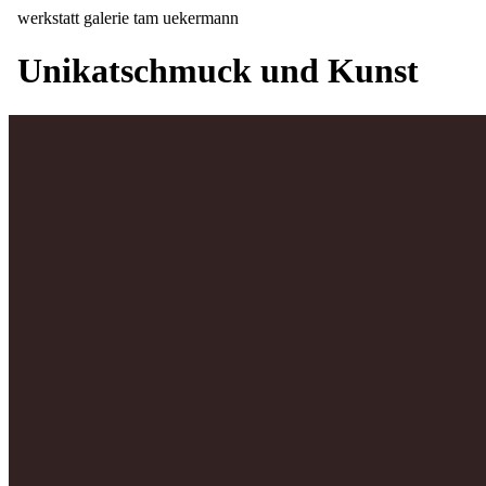
werkstatt galerie
tam
u
ekermann
Unikatschmuck und Kunst