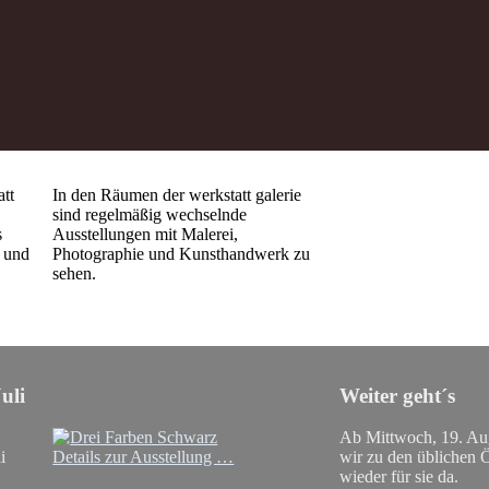
tt
In den Räumen der werkstatt galerie
sind regelmäßig wechselnde
s
Ausstellungen mit Malerei,
r und
Photographie und Kunsthandwerk zu
sehen.
uli
Weiter geht´s
Ab Mittwoch, 19. Aug
i
Details zur Ausstellung …
wir zu den üblichen 
wieder für sie da.