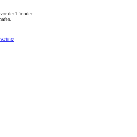
 vor der Tür oder
hafen.
nschutz