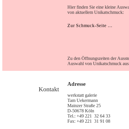
Hier finden Sie eine kleine Ausw
von aktuellem Unikatschmuck:
Zur Schmuck-Seite …
Zu den Öffnungszeiten der Ausste
Auswahl von Unikatschmuck aus 
Adresse
Kontakt
werkstatt galerie
Tam Uekermann
Mainzer Straße 25
D-50678 Köln
Tel.: +49 221 32 64 33
Fax: +49 221 31 91 08