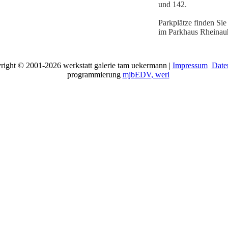
und 142.
Parkplätze finden Sie
im Parkhaus Rheinau
right © 2001-2026 werkstatt galerie tam uekermann |
Impressum
Date
programmierung
mjbEDV, werl