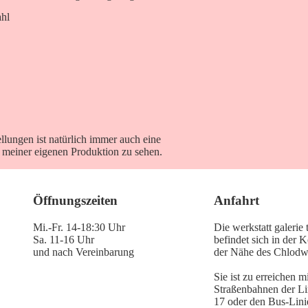
ahl
llungen ist natürlich immer auch eine
meiner eigenen Produktion zu sehen.
Öffnungszeiten
Anfahrt
Mi.-Fr. 14-18:30 Uhr
Die werkstatt galeri
Sa. 11-16 Uhr
befindet sich in der K
und nach Vereinbarung
der Nähe des Chlodwi
Sie ist zu erreichen m
Straßenbahnen der Li
17 oder den Bus-Lini