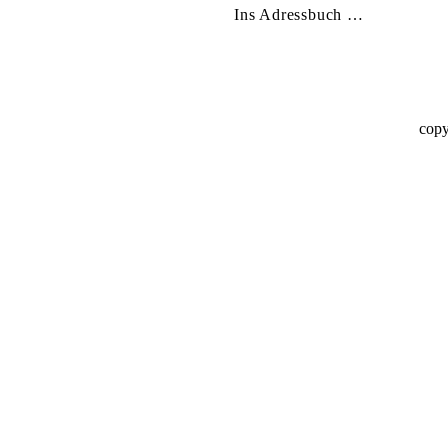
Ins Adressbuch …
copy