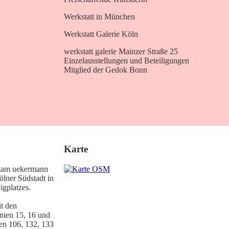
Werkstatt in München
Werkstatt Galerie Köln
werkstatt galerie Mainzer Straße 25
Einzelausstellungen und Beteiligungen
Mitglied der Gedok Bonn
Karte
e tam uekermann
ölner Südstadt in
gplatzes.
it den
nien 15, 16 und
en 106, 132, 133