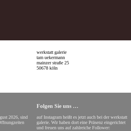
werkstatt galerie
tam
u
ekermann
mainzer straße 25
50678 köln
Folgen Sie uns …
ust 2026, sind
auf Instagram heißt es jetzt auch bei der werkstatt
Öffnungzeiten
galerie. Wir haben dort eine Präsenz eingerichtet
und freuen uns auf zahlreiche Follower: