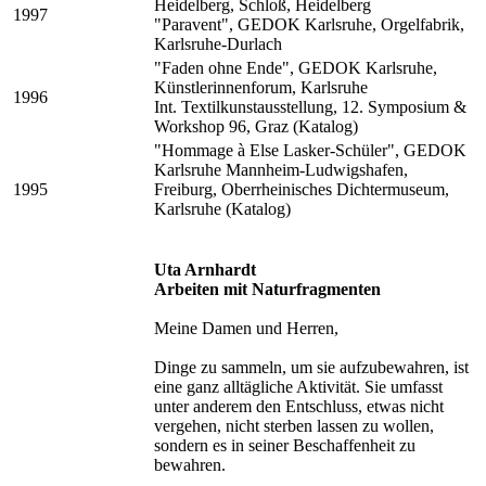
Heidelberg, Schloß, Heidelberg
1997
"Paravent", GEDOK Karlsruhe, Orgelfabrik,
Karlsruhe-Durlach
"Faden ohne Ende", GEDOK Karlsruhe,
Künstlerinnenforum, Karlsruhe
1996
Int. Textilkunstausstellung, 12. Symposium &
Workshop 96, Graz (Katalog)
"Hommage à Else Lasker-Schüler", GEDOK
Karlsruhe Mannheim-Ludwigshafen,
1995
Freiburg, Oberrheinisches Dichtermuseum,
Karlsruhe (Katalog)
Uta Arnhardt
Arbeiten mit Naturfragmenten
Meine Damen und Herren,
Dinge zu sammeln, um sie aufzubewahren, ist
eine ganz alltägliche Aktivität. Sie umfasst
unter anderem den Entschluss, etwas nicht
vergehen, nicht sterben lassen zu wollen,
sondern es in seiner Beschaffenheit zu
bewahren.