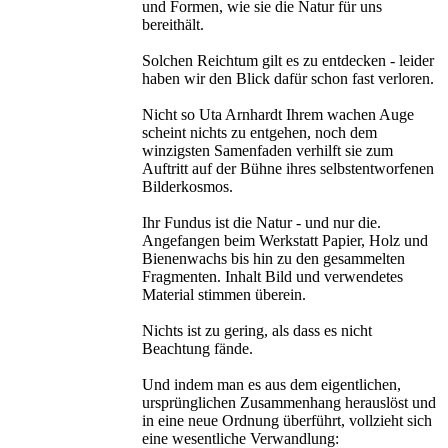
und Formen, wie sie die Natur für uns
bereithält.
Solchen Reichtum gilt es zu entdecken - leider
haben wir den Blick dafür schon fast verloren.
Nicht so Uta Arnhardt Ihrem wachen Auge
scheint nichts zu entgehen, noch dem
winzigsten Samenfaden verhilft sie zum
Auftritt auf der Bühne ihres selbstentworfenen
Bilderkosmos.
Ihr Fundus ist die Natur - und nur die.
Angefangen beim Werkstatt Papier, Holz und
Bienenwachs bis hin zu den gesammelten
Fragmenten. Inhalt Bild und verwendetes
Material stimmen überein.
Nichts ist zu gering, als dass es nicht
Beachtung fände.
Und indem man es aus dem eigentlichen,
ursprünglichen Zusammenhang herauslöst und
in eine neue Ordnung überführt, vollzieht sich
eine wesentliche Verwandlung: