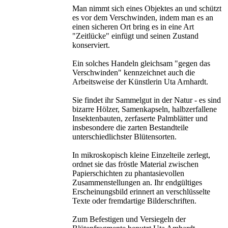
Man nimmt sich eines Objektes an und schützt
es vor dem Verschwinden, indem man es an
einen sicheren Ort bring es in eine Art
"Zeitlücke" einfügt und seinen Zustand
konserviert.
Ein solches Handeln gleichsam "gegen das
Verschwinden" kennzeichnet auch die
Arbeitsweise der Künstlerin Uta Arnhardt.
Sie findet ihr Sammelgut in der Natur - es sind
bizarre Hölzer, Samenkapseln, halbzerfallene
Insektenbauten, zerfaserte Palmblätter und
insbesondere die zarten Bestandteile
unterschiedlichster Blütensorten.
In mikroskopisch kleine Einzelteile zerlegt,
ordnet sie das fröstle Material zwischen
Papierschichten zu phantasievollen
Zusammenstellungen an. Ihr endgültiges
Erscheinungsbild erinnert an verschlüsselte
Texte oder fremdartige Bilderschriften.
Zum Befestigen und Versiegeln der