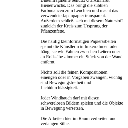
Blütenfragmente benutzt Uta Amhardt
Bienenwachs. Das bringt die subtilen
Farbnuancen zum Leuchten und macht das
verwendete Japanpapier transparent.
Außerdem schließt sich mit diesem Naturstoff
zugleich der Kreis zum Ursprung der
Pflanzenfette.
Die häufig kleinformatigen Papierarbeiten
spannt die Künstlerin in Imkerrahmen oder
hängt sie wie Fahnen zwischen Leitern oder
an Rollstäbe - immer ein Stück von der Wand
entfernt.
Nichts soll die feinen Kompositionen
einengen oder in Vorgaben zwängen, wichtig
sind Bewegungsfreiheit und
Lichtdurchlässigkeit.
Jeder Windhauch darf mit diesen
schwerelosen Bildern spielen und die Objekte
in Bewegung versetzen.
Die Arbeiten hier im Raum verbreiten und
verlangen Stille.