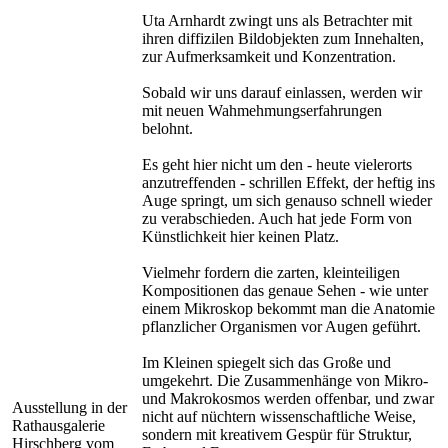
Uta Arnhardt zwingt uns als Betrachter mit
ihren diffizilen Bildobjekten zum Innehalten,
zur Aufmerksamkeit und Konzentration.
Sobald wir uns darauf einlassen, werden wir
mit neuen Wahmehmungserfahrungen
belohnt.
Es geht hier nicht um den - heute vielerorts
anzutreffenden - schrillen Effekt, der heftig ins
Auge springt, um sich genauso schnell wieder
zu verabschieden. Auch hat jede Form von
Künstlichkeit hier keinen Platz.
Vielmehr fordern die zarten, kleinteiligen
Kompositionen das genaue Sehen - wie unter
einem Mikroskop bekommt man die Anatomie
pflanzlicher Organismen vor Augen geführt.
Im Kleinen spiegelt sich das Große und
umgekehrt. Die Zusammenhänge von Mikro-
und Makrokosmos werden offenbar, und zwar
Ausstellung in der
nicht auf nüchtern wissenschaftliche Weise,
Rathausgalerie
sondern mit kreativem Gespür für Struktur,
Hirschberg vom