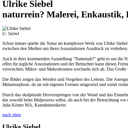
Ulrike Siebel
naturrein? Malerei, Enkaustik,
U. Siebel
Schon immer spielte die Natur im komplexen Werk von Ulrike Siebel e
zwischen den Medien um ihren Assoziationen Ausdruck zu verleihen. 
Auch in ihrer kommenden Ausstellung "Naturnah?" geht es um die Natu
offen für jegliche Assoziationen und der Betrachter kann diesen Fre
verwischen; Mikro- und Makrokosmos wechseln sich ab. Das Große wi
Die Bilder zeigen das Werden und Vergehen des Lebens. Die Anregunge
Metamorphose, da sie mit eigenen Formen umgesetzt und somit verände
Durch das skulpturale Hervorspringen von der Wand und das Einnehme
das sowohl beim Malprozess selbst, als auch bei der Betrachtung vor
Julia Köster MA, Kunsthistorikerin
nach oben
Ulrike Siebel