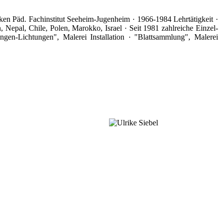
rken Päd. Fachinstitut Seeheim-Jugenheim · 1966-1984 Lehrtätigkeit ·
 Nepal, Chile, Polen, Marokko, Israel · Seit 1981 zahlreiche Einzel-
n-Lichtungen", Malerei Installation · "Blattsammlung", Malerei